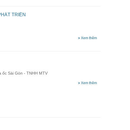
PHÁT TRIỂN
Xem thêm
ịa ốc Sài Gòn - TNHH MTV
Xem thêm