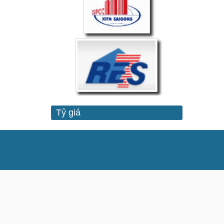
Tỷ giá