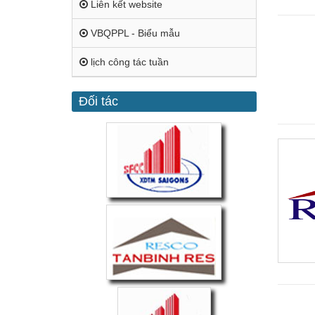
Liên kết website
VBQPPL - Biểu mẫu
lịch công tác tuần
Đối tác