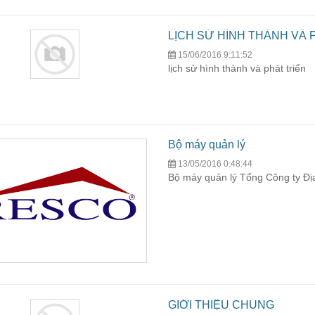
LỊCH SỬ HÌNH THÀNH VÀ 
15/06/2016 9:11:52
lịch sử hình thành và phát triển
Bộ máy quản lý
13/05/2016 0:48:44
Bộ máy quản lý Tổng Công ty Đ
GIỚI THIỆU CHUNG