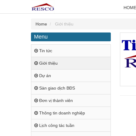
HOM
Home
Giới thiệu
Menu
Tin tức
Giới thiệu
Dự án
Sàn giao dịch BĐS
Đơn vị thành viên
Thông tin doanh nghiệp
Lịch công tác tuần