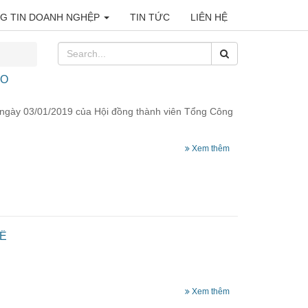
G TIN DOANH NGHỆP
TIN TỨC
LIÊN HỆ
CO
ngày 03/01/2019 của Hội đồng thành viên Tổng Công
Xem thêm
HỂ
Xem thêm