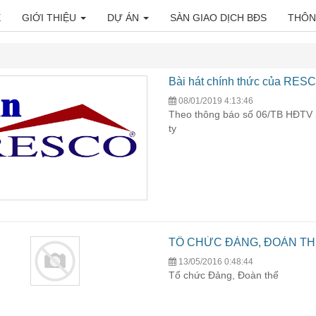
E
GIỚI THIỆU
DỰ ÁN
SÀN GIAO DỊCH BĐS
THÔN
Bài hát chính thức của RES
08/01/2019 4:13:46
Theo thông báo số 06/TB HĐTV 
ty
TỔ CHỨC ĐẢNG, ĐOÀN T
13/05/2016 0:48:44
Tổ chức Đảng, Đoàn thể