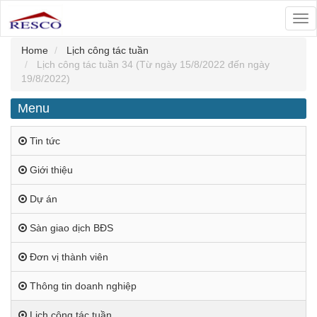
Tog
nav
Home
Lịch công tác tuần
Lịch công tác tuần 34 (Từ ngày 15/8/2022 đến ngày
19/8/2022)
Menu
Tin tức
Giới thiệu
Dự án
Sàn giao dịch BĐS
Đơn vị thành viên
Thông tin doanh nghiệp
Lịch công tác tuần