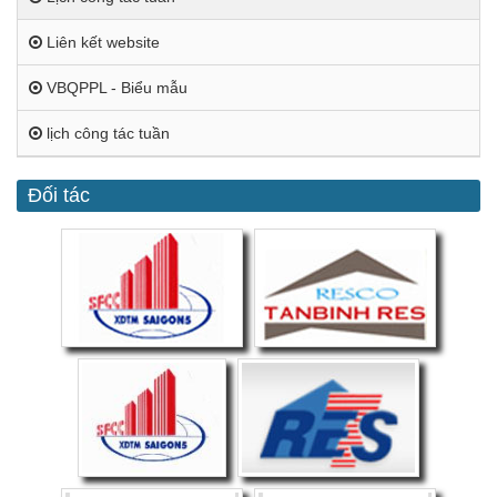
Liên kết website
VBQPPL - Biểu mẫu
lịch công tác tuần
Đối tác