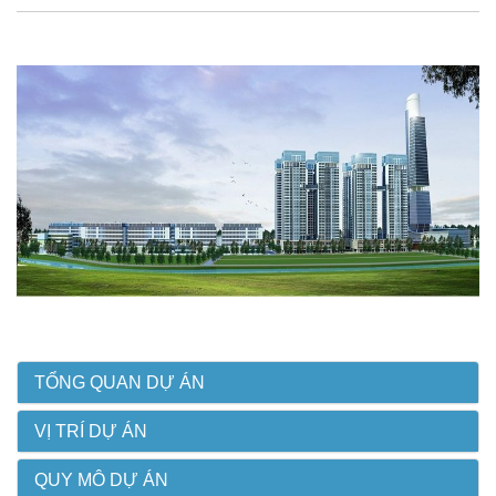
TỔNG QUAN DỰ ÁN
VỊ TRÍ DỰ ÁN
QUY MÔ DỰ ÁN