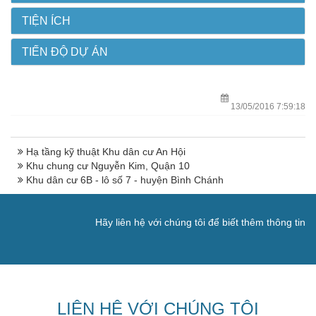
TIỆN ÍCH
TIẾN ĐỘ DỰ ÁN
13/05/2016 7:59:18
Hạ tầng kỹ thuật Khu dân cư An Hội
Khu chung cư Nguyễn Kim, Quận 10
Khu dân cư 6B - lô số 7 - huyện Bình Chánh
Hãy liên hệ với chúng tôi để biết thêm thông tin
LIÊN HỆ VỚI CHÚNG TÔI