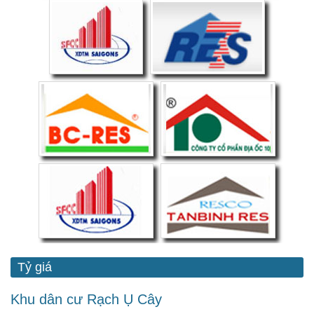
Tỷ giá
Khu dân cư Rạch Ụ Cây