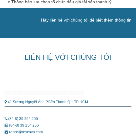
Thông báo lựa chọn tổ chức đấu giá tài sản thanh lý
Hãy liên hệ với chúng tôi để biết thêm thông tin
LIÊN HỆ VỚI CHÚNG TÔI
TỔNG CÔNG TY ĐỊA ỐC SÀI GÒN - TNHH MTV
41 Sương Nguyệt Ánh P.Bến Thành Q.1 TP HCM
(84-8) 39 254 255
(84-8) 39 254 256
resco@rescovn.com