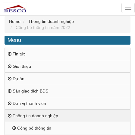
Tog
nav
Home
Thông tin doanh nghiệp
Công bố thông tin năm 2022
Menu
Tin tức
Giới thiệu
Dự án
Sàn giao dịch BĐS
Đơn vị thành viên
Thông tin doanh nghiệp
Công bố thông tin