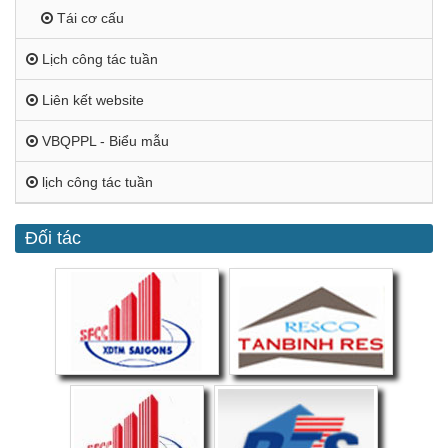
Tái cơ cấu
Lịch công tác tuần
Liên kết website
VBQPPL - Biểu mẫu
lịch công tác tuần
Đối tác