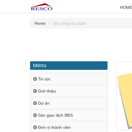
HOM
Home
lịch công tác tuần
Menu
Tin tức
Giới thiệu
Dự án
Sàn giao dịch BĐS
Đơn vị thành viên