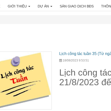
E
GIỚI THIỆU
DỰ ÁN
SÀN GIAO DỊCH BĐS
THÔN
Lịch công tác tuần 35 (Từ ng
18/08/2023 9:53:51
Lịch công tá
21/8/2023 đế