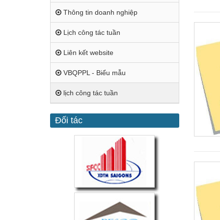
Thông tin doanh nghiệp
Lịch công tác tuần
Liên kết website
VBQPPL - Biểu mẫu
lịch công tác tuần
Đối tác