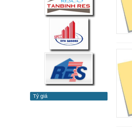
Tỷ giá