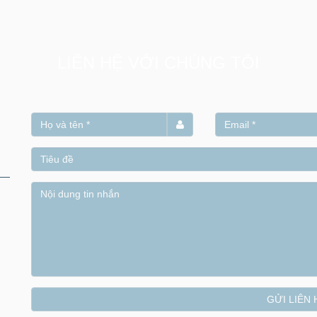
LIÊN HỆ VỚI CHÚNG TÔI
GỬI LIÊN 