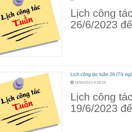
Lịch công tá
26/6/2023 đế
Lịch công tác tuần 26 (Từ ng
16/06/2023 9:39:28
Lịch công tá
19/6/2023 đế