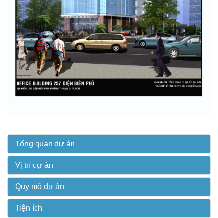
Tổng quan dự án
Vị trí dự án
Quy mô dự án
Tiện ích