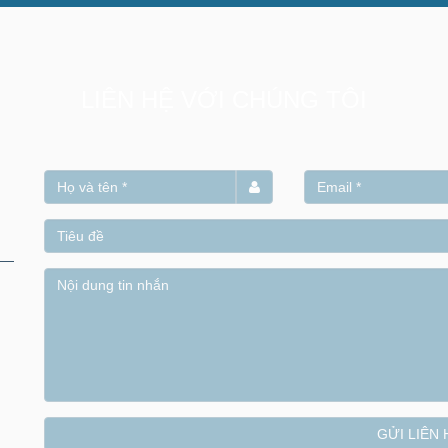
LIÊN HỆ VỚI CHÚNG TÔI
GỬI LIÊN 