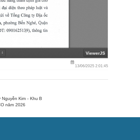
13/06/2025 2:01:45
ư Nguyễn Kim - Khu B
SCO năm 2026