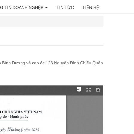
G TIN DOANH NGHỆP
TIN TỨC
LIÊN HỆ
ỉnh Bình Dương và cao ốc 123 Nguyễn Đình Chiểu Quận