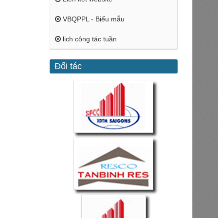
VBQPPL - Biểu mẫu
lịch công tác tuần
Đối tác