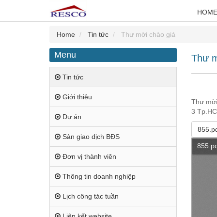
HOM
Home
Tin tức
Thư mời chào giá
Menu
Thư m
Tin tức
Giới thiệu
Thư mời
3 Tp.H
Dự án
855.p
Sàn giao dịch BĐS
Đơn vị thành viên
Thông tin doanh nghiệp
Lịch công tác tuần
Liên kết website