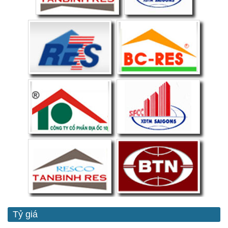
Tỷ giá