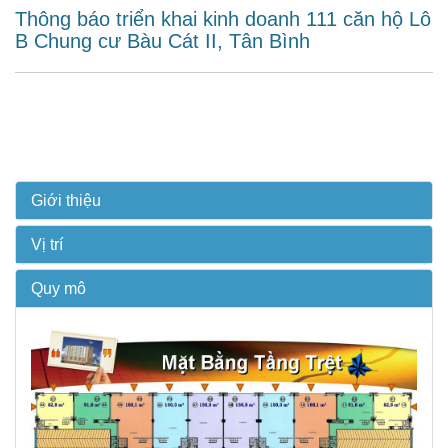
Thông báo triển khai kinh doanh 111 căn hộ Lô
B Chung cư Bàu Cát II, Tân Bình
Giới thiệu
Vị trí
Quy mô