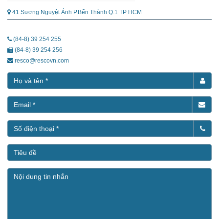
41 Sương Nguyệt Ánh P.Bến Thành Q.1 TP HCM
(84-8) 39 254 255
(84-8) 39 254 256
resco@rescovn.com