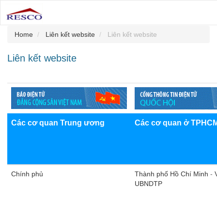
Home
Liên kết website
Liên kết website
Liên kết website
Các cơ quan Trung ương
Các cơ quan ở TPHC
Chính phủ
​Thành phố Hồ Chí Minh
-
UBNDTP