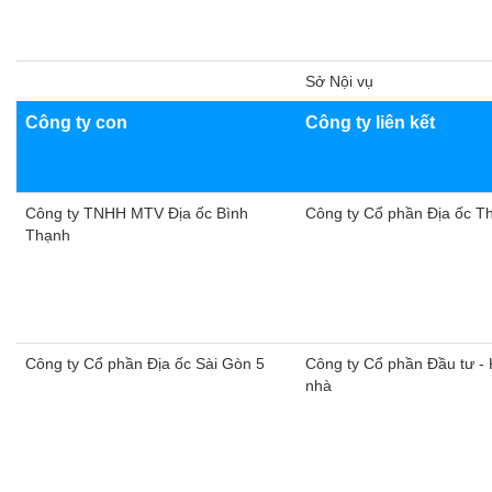
Sở Nội vụ
Công ty con
​Công ty liên kết
Công ty TNHH MTV Địa ốc Bình
Công ty Cổ phần Địa ốc T
Thạnh
Công ty Cổ phần Địa ốc Sài Gòn 5
Công ty Cổ phần Đầu tư -
nhà